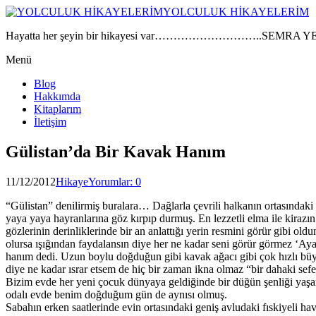
YOLCULUK HİKAYELERİM
Hayatta her şeyin bir hikayesi var………………………..SEMRA Y
Menü
Blog
Hakkımda
Kitaplarım
İletişim
Gülistan’da Bir Kavak Hanım
11/12/2012
Hikaye
Yorumlar: 0
“Gülistan” denilirmiş buralara… Dağlarla çevrili halkanın ortasındaki
yaya yaya hayranlarına göz kırpıp durmuş. En lezzetli elma ile kirazı
gözlerinin derinliklerinde bir an anlattığı yerin resmini görür gibi
olursa ışığından faydalansın diye her ne kadar seni görür görmez 
hanım dedi. Uzun boylu doğduğun gibi kavak ağacı gibi çok hızlı b
diye ne kadar ısrar etsem de hiç bir zaman ikna olmaz “bir dahaki sef
Bizim evde her yeni çocuk dünyaya geldiğinde bir düğün şenliği yaş
odalı evde benim doğduğum gün de aynısı olmuş.
Sabahın erken saatlerinde evin ortasındaki geniş avludaki fıskiyeli ha