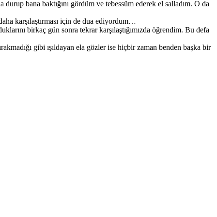
a durup bana baktığını gördüm ve tebessüm ederek el salladım. O da
daha karşılaştırması için de dua ediyordum…
rduklarını birkaç gün sonra tekrar karşılaştığımızda öğrendim. Bu defa
rakmadığı gibi ışıldayan ela gözler ise hiçbir zaman benden başka bir