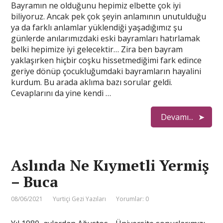
Bayramın ne olduğunu hepimiz elbette çok iyi
biliyoruz. Ancak pek çok şeyin anlamının unutulduğu
ya da farklı anlamlar yüklendiği yaşadığımız şu
günlerde anılarımızdaki eski bayramları hatırlamak
belki hepimize iyi gelecektir… Zira ben bayram
yaklaşırken hiçbir coşku hissetmediğimi fark edince
geriye dönüp çocukluğumdaki bayramların hayalini
kurdum. Bu arada aklıma bazı sorular geldi.
Cevaplarını da yine kendi …
Devamı...
Aslında Ne Kıymetli Yermiş
– Buca
08/06/2021
Yurtiçi Gezi Yazıları
Yorumlar: 0