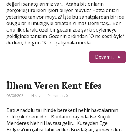
değerli sanatçılarımız var… Acaba biz onların
gerçekleştirdikleri işleri biliyor muyuz? Hatta onları
yeterince tanıyor muyuz? İşte bu sanatçılardan biri de
duygularını müziğiyle anlatan Yılmaz Demirtaş… Ben
onu ilk olarak, özel bir gecemizde şarkı söylemeye
geldiğinde tanıdım. Gecenin ardından “O ne sesti öyle”
derken, bir gün “Koro çalışmalarınızda …
Devamı...
İlham Veren Kent Efes
08/06/2021
Hikaye
Yorumlar: 0
Batı Anadolu tarihinde bereketli nehir havzalarının
rolü çok önemlidir… Bunların başında ise Küçük
Menderes Nehri Havzası gelir… Kuzeyden Ege
Bölgesi’nin çatısı tabir edilen Bozdağlar, güneyinden