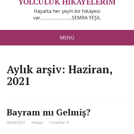
YOLCULUK HİKAYELERİM
Hayatta her şeyin bir hikayesi
var………………………..SEMRA YEŞİL
MENÜ
Aylık arşiv: Haziran,
2021
Bayram mı Gelmiş?
08/06/2021
Hikaye
Yorumlar: 0