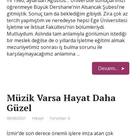
Yıl 1980, aylardan Ağustos… Üniversite sonuçlarımızı
öğrenmeye Büyük Dershane’nin Alsancak Şubesi’ne
gitmiştik. Sonuç tam da beklediğim gibiydi. Zira çok az
tercih yapmıştım ve neredeyse hepsi Ege Üniversitesi
İşletme ve İktisat Fakültesi’nin bölümleriydi.
Mutluydum. Aslında tam anlamıyla gönlümün istediği
bir meslek değilse de o yıllarda İşletme eğitimi almak
mezuniyetimiz sonrası iş bulma sorunu ile
karşılaşmayacağımız anlamına …
Devamı...
Müzik Varsa Hayat Daha
Güzel
08/06/2021
Hikaye
Yorumlar: 0
İzmir’de son derece önemli işlere imza atan çok