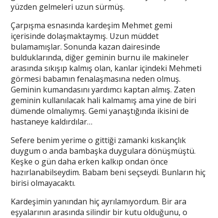
yüzden gelmeleri uzun sürmüş.
Çarpışma esnasında kardeşim Mehmet gemi
içerisinde dolaşmaktaymış. Uzun müddet
bulamamışlar. Sonunda kazan dairesinde
bulduklarında, diğer geminin burnu ile makineler
arasında sıkışıp kalmış olan, kanlar içindeki Mehmeti
görmesi babamın fenalaşmasına neden olmuş.
Geminin kumandasını yardımcı kaptan almış. Zaten
geminin kullanılacak hali kalmamış ama yine de biri
dümende olmalıymış. Gemi yanaştığında ikisini de
hastaneye kaldırdılar…
Sefere benim yerime o gittiği zamanki kıskançlık
duygum o anda bambaşka duygulara dönüşmüştü.
Keşke o gün daha erken kalkıp ondan önce
hazırlanabilseydim. Babam beni seçseydi. Bunların hiç
birisi olmayacaktı.
Kardeşimin yanından hiç ayrılamıyordum. Bir ara
eşyalarının arasında silindir bir kutu olduğunu, o