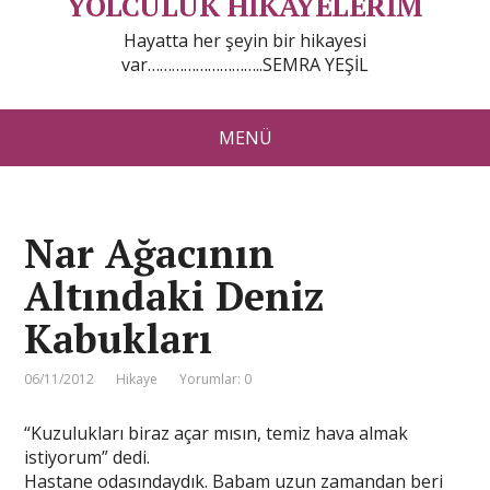
YOLCULUK HİKAYELERİM
Hayatta her şeyin bir hikayesi
var………………………..SEMRA YEŞİL
MENÜ
Nar Ağacının
Altındaki Deniz
Kabukları
06/11/2012
Hikaye
Yorumlar: 0
“Kuzulukları biraz açar mısın, temiz hava almak
istiyorum” dedi.
Hastane odasındaydık. Babam uzun zamandan beri