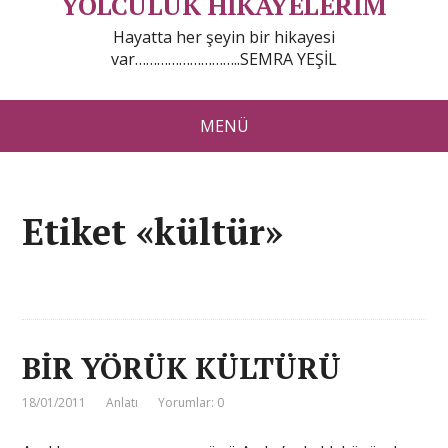
YOLCULUK HİKAYELERİM
Hayatta her şeyin bir hikayesi
var………………………..SEMRA YEŞİL
MENÜ
Etiket «kültür»
BİR YÖRÜK KÜLTÜRÜ
18/01/2011
Anlatı
Yorumlar: 0