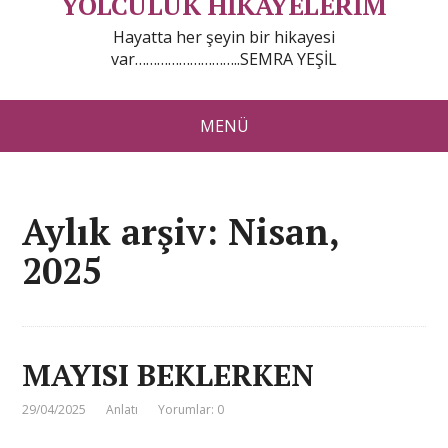
YOLCULUK HİKAYELERİM
Hayatta her şeyin bir hikayesi
var………………………..SEMRA YEŞİL
MENÜ
Aylık arşiv: Nisan,
2025
MAYISI BEKLERKEN
29/04/2025
Anlatı
Yorumlar: 0