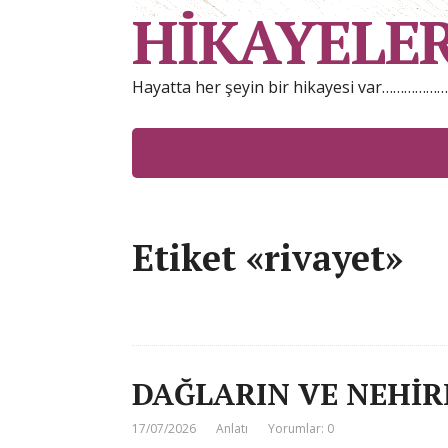
HİKAYELE
Hayatta her şeyin bir hikayesi var……………
Etiket «rivayet»
DAĞLARIN VE NEHİR
17/07/2026
Anlatı
Yorumlar: 0