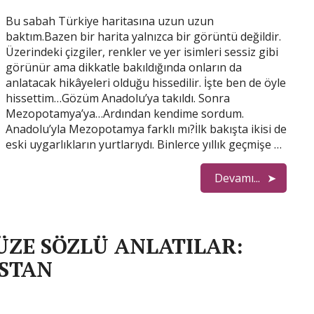
Bu sabah Türkiye haritasına uzun uzun
baktım.Bazen bir harita yalnızca bir görüntü değildir.
Üzerindeki çizgiler, renkler ve yer isimleri sessiz gibi
görünür ama dikkatle bakıldığında onların da
anlatacak hikâyeleri olduğu hissedilir. İşte ben de öyle
hissettim…Gözüm Anadolu’ya takıldı. Sonra
Mezopotamya’ya…Ardından kendime sordum.
Anadolu’yla Mezopotamya farklı mı?İlk bakışta ikisi de
eski uygarlıkların yurtlarıydı. Binlerce yıllık geçmişe …
Devamı...
ZE SÖZLÜ ANLATILAR:
ESTAN