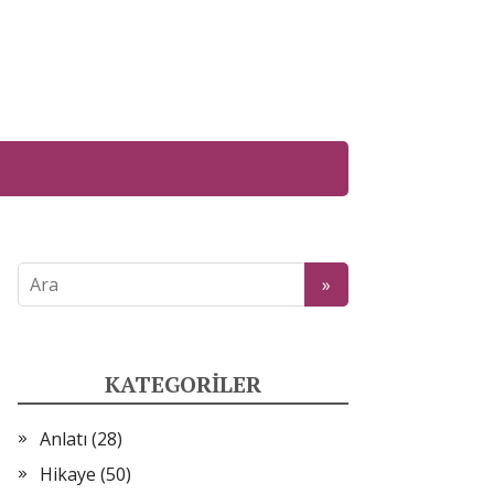
KATEGORILER
Anlatı
(28)
Hikaye
(50)