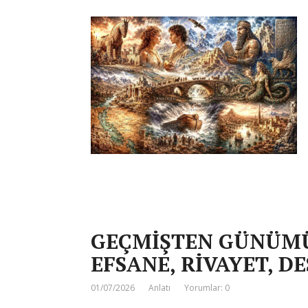
GEÇMİŞTEN GÜNÜMÜ
EFSANE, RİVAYET, D
01/07/2026
Anlatı
Yorumlar: 0