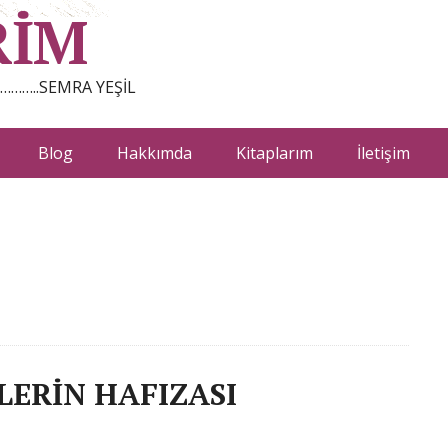
RİM
…………..SEMRA YEŞİL
Blog
Hakkımda
Kitaplarım
İletişim
LERİN HAFIZASI