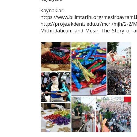
Kaynaklar:
https://www.bilimtarihi.org/mesirbayrami
http://proje.akdeniz.edu.tr/mcri/mjh/2-2
Mithridaticum_and_Mesir_The_Story_of_a