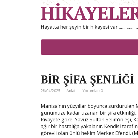
HİKAYELE
Hayatta her şeyin bir hikayesi var……………
BİR ŞİFA ŞENLİĞİ
28/04/2025
Anlatı
Yorumlar: 0
Manisa’nın yüzyıllar boyunca sürdürülen
günümüze kadar uzanan bir şifa etkinliği
Rivayete göre, Yavuz Sultan Selim’in eşi,
ağır bir hastalığa yakalanır. Kendisi taraf
görevli olan ünlü hekim Merkez Efendi, (Mus