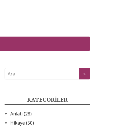
KATEGORILER
Anlatı
(28)
Hikaye
(50)