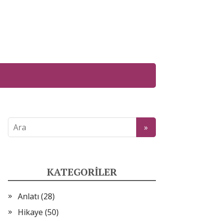
KATEGORILER
Anlatı
(28)
Hikaye
(50)