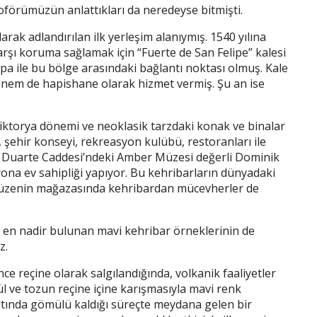
oförümüzün anlattıkları da neredeyse bitmişti.
rak adlandırılan ilk yerleşim alanıymış. 1540 yılına
arşı koruma sağlamak için “Fuerte de San Felipe” kalesi
rupa ile bu bölge arasındaki bağlantı noktası olmuş. Kale
dönem de hapishane olarak hizmet vermiş. Şu an ise
Viktorya dönemi ve neoklasik tarzdaki konak ve binalar
übü, şehir konseyi, rekreasyon kulübü, restoranları ile
r. Duarte Caddesi’ndeki Amber Müzesi değerli Dominik
yona ev sahipliği yapıyor. Bu kehribarların dünyadaki
. Müzenin mağazasında kehribardan mücevherler de
 en nadir bulunan mavi kehribar örneklerinin de
z.
nce reçine olarak salgılandığında, volkanik faaliyetler
 ve tozun reçine içine karışmasıyla mavi renk
altında gömülü kaldığı süreçte meydana gelen bir