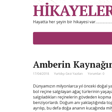
HİKAYELE
Hayatta her şeyin bir hikayesi var……………
Amberin Kaynağı
17/04/2018
Yurtdışı Gezi Yazıları
Yorumlar: 0
Dünyamızın milyonlarca yıl önceki doğal ya
bol reçine salgılayan ağaç türlerinin yaşa
salgıladıkları reçinelerin gövdeden kopma
benziyorlardı. Doğum anı yaklaştığında to
ayrılıp, bu defa doğa ananın kucağında mil