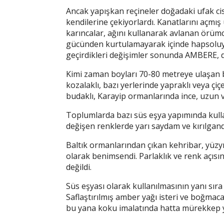
Ancak yapışkan reçineler doğadaki ufak cis
kendilerine çekiyorlardı. Kanatlarını açmış
karıncalar, ağını kullanarak avlanan örüm
gücünden kurtulamayarak içinde hapsoluyor
geçirdikleri değişimler sonunda AMBERE, 
Kimi zaman boyları 70-80 metreye ulaşan 
kozalaklı, bazı yerlerinde yapraklı veya çiçe
budaklı, Karayip ormanlarında ince, uzun v
Toplumlarda bazı süs eşya yapımında kulla
değişen renklerde yarı saydam ve kırılgand
Baltık ormanlarından çıkan kehribar, yüzyı
olarak benimsendi. Parlaklık ve renk açıs
değildi.
Süs eşyası olarak kullanılmasının yanı sıra
Saflaştırılmış amber yağı isteri ve boğmaca 
bu yana koku imalatında hatta mürekkep ya