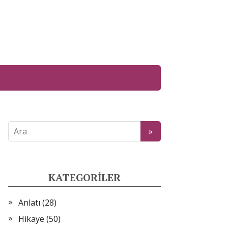
KATEGORILER
Anlatı
(28)
Hikaye
(50)