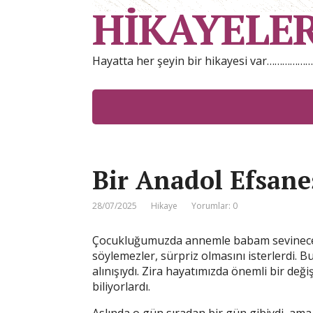
HİKAYELE
Hayatta her şeyin bir hikayesi var……………
Bir Anadol Efsane
28/07/2025
Hikaye
Yorumlar: 0
Çocukluğumuzda annemle babam sevineceğ
söylemezler, sürpriz olmasını isterlerdi. B
alınışıydı. Zira hayatımızda önemli bir de
biliyorlardı.