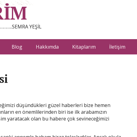
RİM
…………..SEMRA YEŞİL
Blog
Hakkımda
Kitaplarım
İletişim
si
imizi düşündükleri güzel haberleri bize hemen
unların en önemlilerinden biri ise ilk arabamızın
ğişim yaratacak olan bu habere çok sevineceğimizi