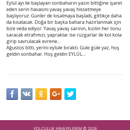
Eylül ayı ile başlayan sonbaharın yazın bittiğine işaret
eden serin havasını yavaş yavaş hissetmeye
başlıyoruz. Günler de kısalmaya başladı, gittikçe daha
da kısalacak. Doğa bir başka bahara hazırlanmak için
bize veda ediyor. Yavaş yavaş sarının, kızılın her tonu
saracak etrafımızı, yapraklar ise rüzgarlar ile kol kola
girip savrulacak evrene…
Ağustos bitti, yerini eylüle bıraktı. Güle güle yaz, hoş
geldin sonbahar. Hoş geldin EYLÜL…
YOLCULUK HİKAYELERİM
© 2026