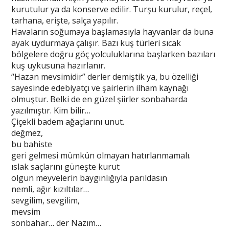
kurutulur ya da konserve edilir. Turşu kurulur, reçel,
tarhana, erişte, salça yapılır.
Havaların soğumaya başlamasıyla hayvanlar da buna
ayak uydurmaya çalışır. Bazı kuş türleri sıcak
bölgelere doğru göç yolculuklarına başlarken bazıları
kuş uykusuna hazırlanır.
“Hazan mevsimidir” derler demiştik ya, bu özelliği
sayesinde edebiyatçı ve şairlerin ilham kaynağı
olmuştur. Belki de en güzel şiirler sonbaharda
yazılmıştır. Kim bilir…
Çiçekli badem ağaçlarını unut.
değmez,
bu bahiste
geri gelmesi mümkün olmayan hatırlanmamalı.
ıslak saçlarını güneşte kurut
olgun meyvelerin baygınlığıyla parıldasın
nemli, ağır kızıltılar…
sevgilim, sevgilim,
mevsim
sonbahar… der Nazım…