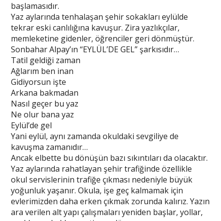
başlamasıdır.
Yaz aylarında tenhalaşan şehir sokakları eylülde
tekrar eski canlılığına kavuşur. Zira yazlıkçılar,
memleketine gidenler, öğrenciler geri dönmüştür.
Sonbahar Alpay’ın “EYLÜL’DE GEL” şarkısıdır…
Tatil geldiği zaman
Ağlarım ben inan
Gidiyorsun işte
Arkana bakmadan
Nasıl geçer bu yaz
Ne olur bana yaz
Eylül’de gel
Yani eylül, aynı zamanda okuldaki sevgiliye de
kavuşma zamanıdır…
Ancak elbette bu dönüşün bazı sıkıntıları da olacaktır.
Yaz aylarında rahatlayan şehir trafiğinde özellikle
okul servislerinin trafiğe çıkması nedeniyle büyük
yoğunluk yaşanır. Okula, işe geç kalmamak için
evlerimizden daha erken çıkmak zorunda kalırız. Yazın
ara verilen alt yapı çalışmaları yeniden başlar, yollar,