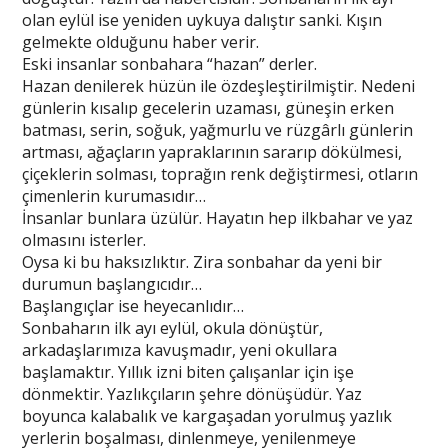
olan eylül ise yeniden uykuya dalıştır sanki. Kışın
gelmekte olduğunu haber verir.
Eski insanlar sonbahara “hazan” derler.
Hazan denilerek hüzün ile özdeşleştirilmiştir. Nedeni
günlerin kısalıp gecelerin uzaması, güneşin erken
batması, serin, soğuk, yağmurlu ve rüzgârlı günlerin
artması, ağaçların yapraklarının sararıp dökülmesi,
çiçeklerin solması, toprağın renk değiştirmesi, otların
çimenlerin kurumasıdır…
İnsanlar bunlara üzülür. Hayatın hep ilkbahar ve yaz
olmasını isterler.
Oysa ki bu haksızlıktır. Zira sonbahar da yeni bir
durumun başlangıcıdır…
Başlangıçlar ise heyecanlıdır…
Sonbaharın ilk ayı eylül, okula dönüştür,
arkadaşlarımıza kavuşmadır, yeni okullara
başlamaktır. Yıllık izni biten çalışanlar için işe
dönmektir. Yazlıkçıların şehre dönüşüdür. Yaz
boyunca kalabalık ve kargaşadan yorulmuş yazlık
yerlerin boşalması, dinlenmeye, yenilenmeye